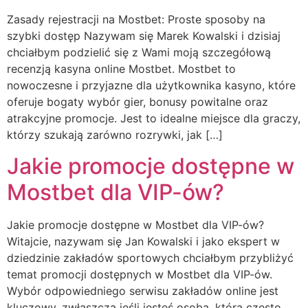
Zasady rejestracji na Mostbet: Proste sposoby na
szybki dostęp Nazywam się Marek Kowalski i dzisiaj
chciałbym podzielić się z Wami moją szczegółową
recenzją kasyna online Mostbet. Mostbet to
nowoczesne i przyjazne dla użytkownika kasyno, które
oferuje bogaty wybór gier, bonusy powitalne oraz
atrakcyjne promocje. Jest to idealne miejsce dla graczy,
którzy szukają zarówno rozrywki, jak […]
Jakie promocje dostępne w
Mostbet dla VIP-ów?
Jakie promocje dostępne w Mostbet dla VIP-ów?
Witajcie, nazywam się Jan Kowalski i jako ekspert w
dziedzinie zakładów sportowych chciałbym przybliżyć
temat promocji dostępnych w Mostbet dla VIP-ów.
Wybór odpowiedniego serwisu zakładów online jest
kluczowy, zwłaszcza jeśli jesteś osobą, która często