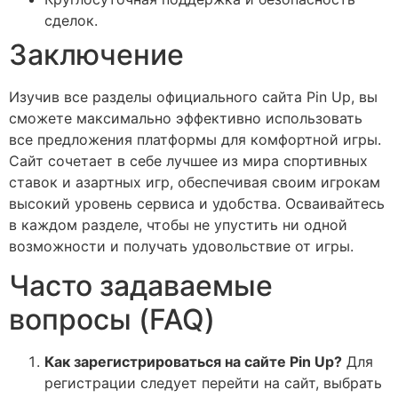
сделок.
Заключение
Изучив все разделы официального сайта Pin Up, вы
сможете максимально эффективно использовать
все предложения платформы для комфортной игры.
Сайт сочетает в себе лучшее из мира спортивных
ставок и азартных игр, обеспечивая своим игрокам
высокий уровень сервиса и удобства. Осваивайтесь
в каждом разделе, чтобы не упустить ни одной
возможности и получать удовольствие от игры.
Часто задаваемые
вопросы (FAQ)
Как зарегистрироваться на сайте Pin Up?
Для
регистрации следует перейти на сайт, выбрать