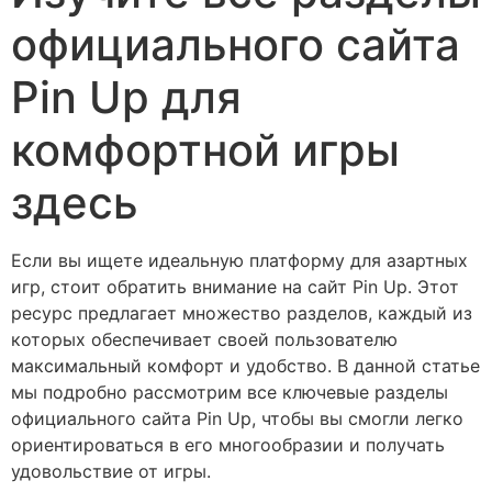
официального сайта
Pin Up для
комфортной игры
здесь
Если вы ищете идеальную платформу для азартных
игр, стоит обратить внимание на сайт Pin Up. Этот
ресурс предлагает множество разделов, каждый из
которых обеспечивает своей пользователю
максимальный комфорт и удобство. В данной статье
мы подробно рассмотрим все ключевые разделы
официального сайта Pin Up, чтобы вы смогли легко
ориентироваться в его многообразии и получать
удовольствие от игры.