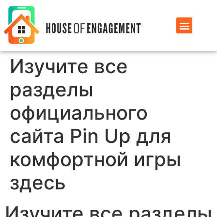
Изучите все
разделы
официального
сайта Pin Up для
комфортной игры
здесь
Изучите все разделы