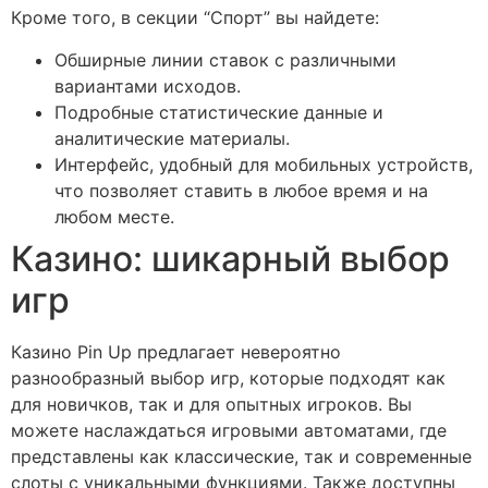
Кроме того, в секции “Спорт” вы найдете:
Обширные линии ставок с различными
вариантами исходов.
Подробные статистические данные и
аналитические материалы.
Интерфейс, удобный для мобильных устройств,
что позволяет ставить в любое время и на
любом месте.
Казино: шикарный выбор
игр
Казино Pin Up предлагает невероятно
разнообразный выбор игр, которые подходят как
для новичков, так и для опытных игроков. Вы
можете наслаждаться игровыми автоматами, где
представлены как классические, так и современные
слоты с уникальными функциями. Также доступны