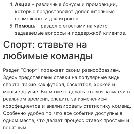
Акции
– различные бонусы и промоакции,
которые предоставляют дополнительные
возможности для игроков.
Помощь
– раздел с ответами на часто
задаваемые вопросы и поддержкой клиентов.
Спорт: ставьте на
любимые команды
Раздел “Спорт” поражает своим разнообразием.
Здесь представлены ставки на популярные виды
спорта, такие как футбол, баскетбол, хоккей и
многие другие. Вы можете делать ставки на матчи в
реальном времени, следить за изменением
коэффициентов и анализировать статистику команд.
Особенно удобно то, что все события доступны в
одном месте, что делает процесс ставок простым и
понятным.