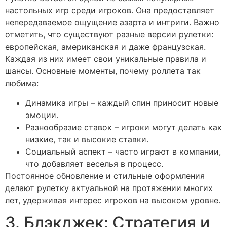
настольных игр среди игроков. Она предоставляет
непередаваемое ощущение азарта и интриги. Важно
отметить, что существуют разные версии рулетки:
европейская, американская и даже французская.
Каждая из них имеет свои уникальные правила и
шансы. Основные моменты, почему роллета так
любима:
Динамика игры – каждый спин приносит новые
эмоции.
Разнообразие ставок – игроки могут делать как
низкие, так и высокие ставки.
Социальный аспект – часто играют в компании,
что добавляет веселья в процесс.
Постоянное обновление и стильные оформления
делают рулетку актуальной на протяжении многих
лет, удерживая интерес игроков на высоком уровне.
3. Блэкджек: Стратегия и