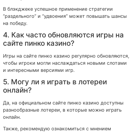
В блэкджеке успешное применение стратегии
“раздельного” и “удвоения” может повышать шансы
на победу.
4. Как часто обновляются игры на
сайте пинко казино?
Игры на сайте пинко казино регулярно обновляются,
чтобы игроки могли наслаждаться новыми слотами
и интересными версиями игр.
5. Могу ли я играть в лотереи
онлайн?
Да, на официальном сайте пинко казино доступны
разнообразные лотереи, в которые можно играть
онлайн.
Также, рекомендую ознакомиться с мнением