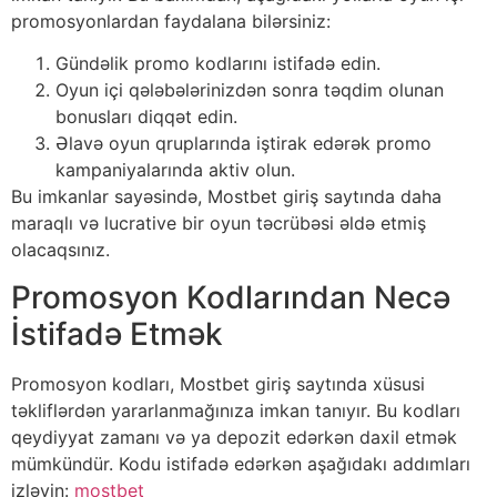
promosyonlardan faydalana bilərsiniz:
Gündəlik promo kodlarını istifadə edin.
Oyun içi qələbələrinizdən sonra təqdim olunan
bonusları diqqət edin.
Əlavə oyun qruplarında iştirak edərək promo
kampaniyalarında aktiv olun.
Bu imkanlar sayəsində, Mostbet giriş saytında daha
maraqlı və lucrative bir oyun təcrübəsi əldə etmiş
olacaqsınız.
Promosyon Kodlarından Necə
İstifadə Etmək
Promosyon kodları, Mostbet giriş saytında xüsusi
təkliflərdən yararlanmağınıza imkan tanıyır. Bu kodları
qeydiyyat zamanı və ya depozit edərkən daxil etmək
mümkündür. Kodu istifadə edərkən aşağıdakı addımları
izləyin:
mostbet