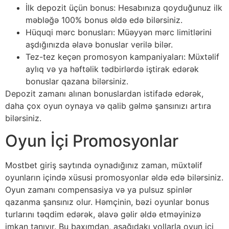
İlk depozit üçün bonus: Hesabınıza qoyduğunuz ilk
məbləğə 100% bonus əldə edə bilərsiniz.
Hüquqi mərc bonusları: Müəyyən mərc limitlərini
aşdığınızda əlavə bonuslar verilə bilər.
Tez-tez keçən promosyon kampaniyaları: Müxtəlif
aylıq və ya həftəlik tədbirlərdə iştirak edərək
bonuslar qazana bilərsiniz.
Depozit zamanı alınan bonuslardan istifadə edərək,
daha çox oyun oynaya və qalib gəlmə şansınızı artıra
bilərsiniz.
Oyun İçi Promosyonlar
Mostbet giriş saytında oynadığınız zaman, müxtəlif
oyunların içində xüsusi promosyonlar əldə edə bilərsiniz.
Oyun zamanı compensasiya və ya pulsuz spinlər
qazanma şansınız olur. Həmçinin, bəzi oyunlar bonus
turlarını təqdim edərək, əlavə gəlir əldə etməyinizə
imkan tanıyır. Bu baxımdan, aşağıdakı yollarla oyun içi